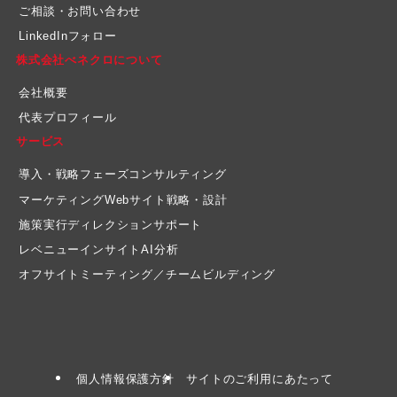
ご相談・お問い合わせ
LinkedInフォロー
株式会社べネクロについて
会社概要
代表プロフィール
サービス
導入・戦略フェーズコンサルティング
マーケティングWebサイト戦略・設計
施策実行ディレクションサポート
レベニューインサイトAI分析
オフサイトミーティング／チームビルディング
個人情報保護方針
サイトのご利用にあたって