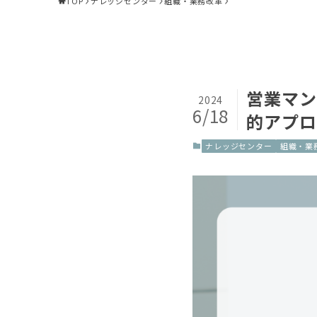
TOP
ナレッジセンター
組織・業務改革
営業マン
2024
6/18
的アプロ
ナレッジセンター
組織・業