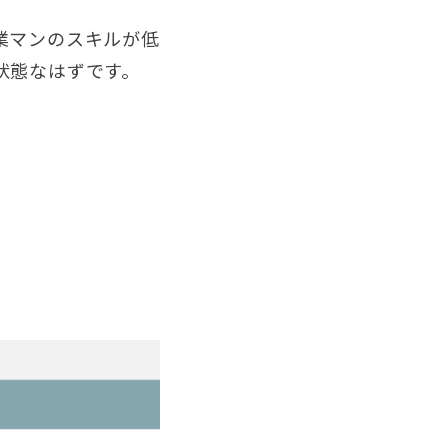
業マンのスキルが低
状態なはずです。