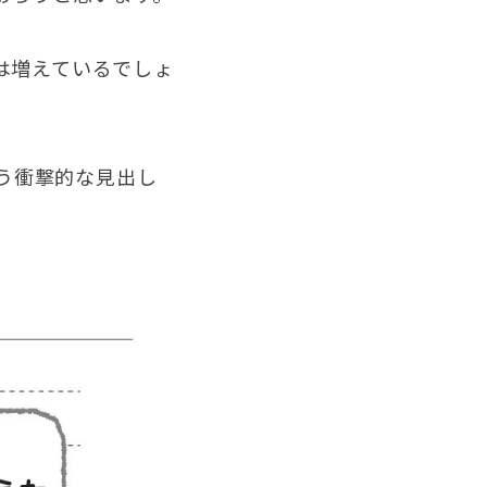
は増えているでしょ
いう衝撃的な見出し