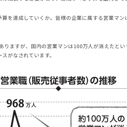
予算を達成していくか。皆様の企業に属する営業マン
はありますが、国内の営業マンは100万人が消えたと
ースがなされています。