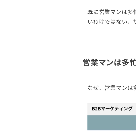
既に営業マンは多
いわけではない、
営業マンは多
なぜ、営業マンは