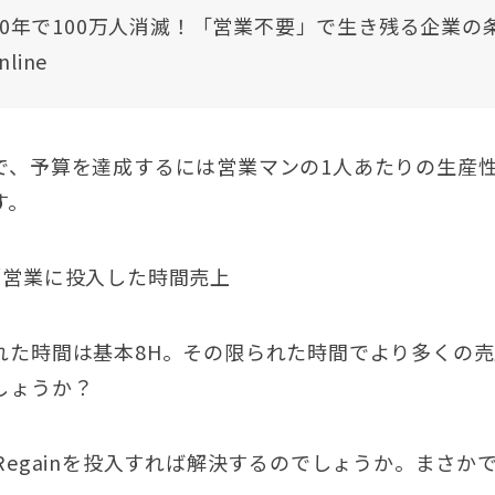
20年で100万人消滅！「営業不要」で生き残る企業の
nline
で、予算を達成するには営業マンの1人あたりの生産
す。
／営業に投入した時間売上
れた時間は基本8H。その限られた時間でより多くの
しょうか？
Regainを投入すれば解決するのでしょうか。まさか