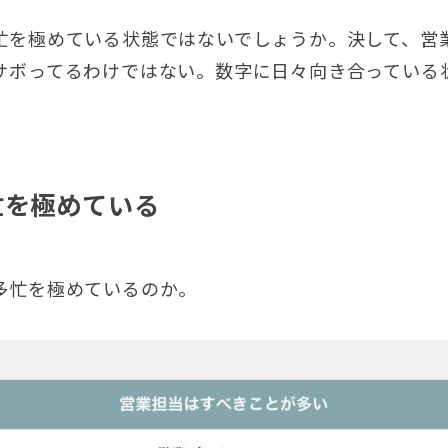
忙を極めている状態ではないでしょうか。決して、営
サボってるわけではない。数字に日々向き合っている
忙を極めている
多忙を極めているのか。