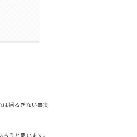
れは揺るぎない事実
あろうと思います。