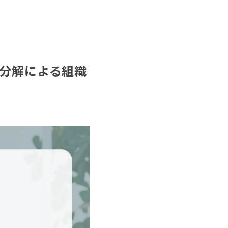
ス分解による組織