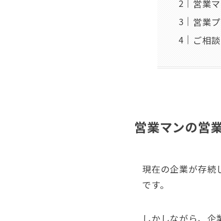
営業マ
営業プ
ご相談
営業マンの営
現在の企業が存続
です。
しかしながら、企