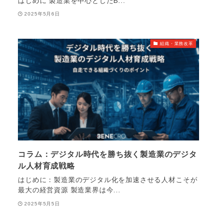
はじめに 製造業を中心としたB...
2025年5月6日
組織・業務改革
コラム：デジタル時代を勝ち抜く製造業のデジタ
ル人材育成戦略
はじめに：製造業のデジタル化を加速させる人材こそが
最大の経営資源 製造業界は今...
2025年5月5日