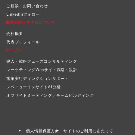
ご相談・お問い合わせ
LinkedInフォロー
株式会社べネクロについて
会社概要
代表プロフィール
サービス
導入・戦略フェーズコンサルティング
マーケティングWebサイト戦略・設計
施策実行ディレクションサポート
レベニューインサイトAI分析
オフサイトミーティング／チームビルディング
個人情報保護方針
サイトのご利用にあたって