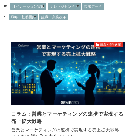
オペレーション実践
ナレッジセンター
市場データ
戦略・基盤構築
組織・業務改革
組織・業務改革
コラム：営業とマーケティングの連携で実現する
売上拡大戦略
営業とマーケティングの連携で実現する売上拡大戦略