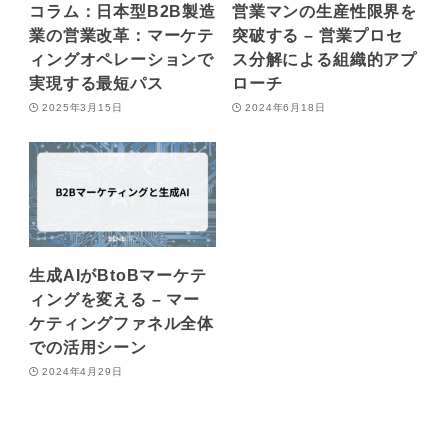
コラム：日本型B2B製造
営業マンの生産性限界を
業の営業改革：マーケテ
突破する – 営業プロセ
ィングオペレーションで
ス分解による組織的アプ
実現する最短パス
ローチ
2025年3月15日
2024年6月18日
生成AIがBtoBマーケテ
ィングを変える – マー
ケティングファネル全体
での活用シーン
2024年4月29日