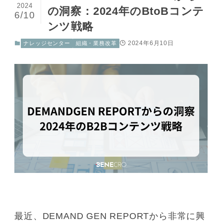
2024
の洞察：2024年のBtoBコンテ
6/10
ンツ戦略
2024年6月10日
ナレッジセンター
組織・業務改革
最近、DEMAND GEN REPORTから非常に興