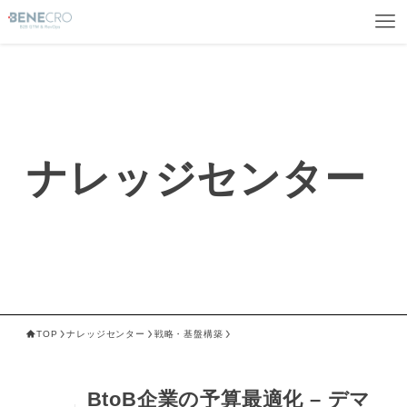
ナレッジセンター
TOP
ナレッジセンター
戦略・基盤構築
BtoB企業の予算最適化 – デマ