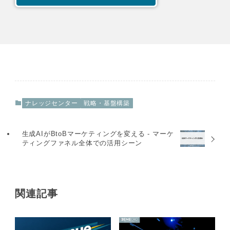
ナレッジセンター
戦略・基盤構築
生成AIがBtoBマーケティングを変える - マーケ
ティングファネル全体での活用シーン
関連記事