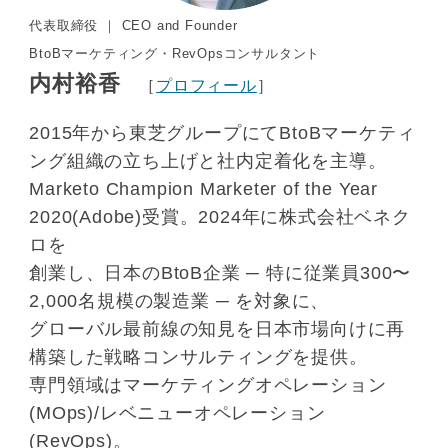
代表取締役 ｜ CEO and Founder
BtoBマーケティング・RevOpsコンサルタント
内村裕香
［
プロフィール
］
2015年から東芝グループにてBtoBマーケティ
ング組織の立ち上げと社内定着化を主導。
Marketo Champion Marketer of the Year
2020(Adobe)受賞。2024年に株式会社ベネク
ロを
創業し、日本のBtoB企業 ─ 特に従業員300〜
2,000名規模の製造業 ─ を対象に、
グローバル最前線の知見を日本市場向けに再
構築した戦略コンサルティングを提供。
専門領域はマーケティングオペレーション
(MOps)/レベニューオペレーション
(RevOps)。