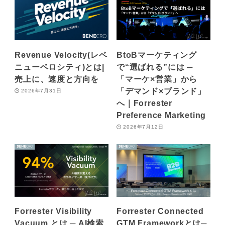
Revenue Velocity(レベ
BtoBマーケティング
ニューベロシティ)とは|
で“選ばれる”には ─
売上に、速度と方向を
「マーケ×営業」から
「デマンド×ブランド」
2026年7月31日
へ｜Forrester
Preference Marketing
2026年7月12日
Forrester Visibility
Forrester Connected
Vacuum とは ─ AI検索
GTM Frameworkとは─