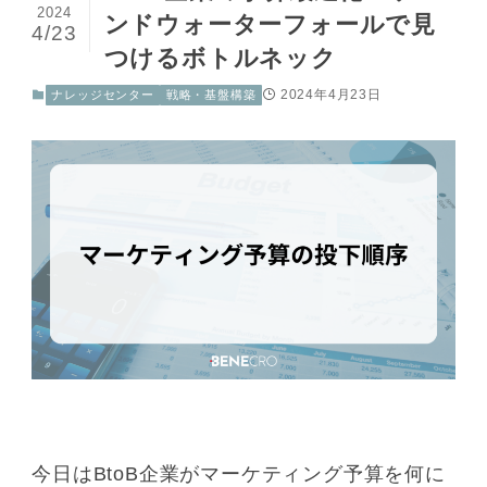
2024
ンドウォーターフォールで見
4/23
つけるボトルネック
2024年4月23日
ナレッジセンター
戦略・基盤構築
今日はBtoB企業がマーケティング予算を何に