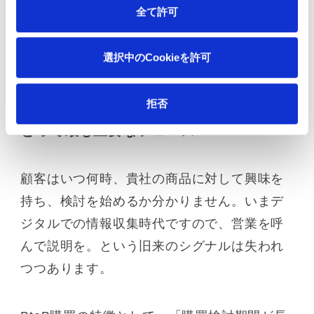
そしてその休眠顧客を掘り起こす事が出来る
全て許可
のか、出来ないのか、それも不明な状態で
す。
選択中のCookieを許可
拒否
関係性維持・深耕フェーズはBtoB企業に
とって最も重要なフェーズ
顧客はいつ何時、貴社の商品に対して興味を
持ち、検討を始めるか分かりません。いまデ
ジタルでの情報収集時代ですので、営業を呼
んで説明を。という旧来のシグナルは失われ
つつあります。