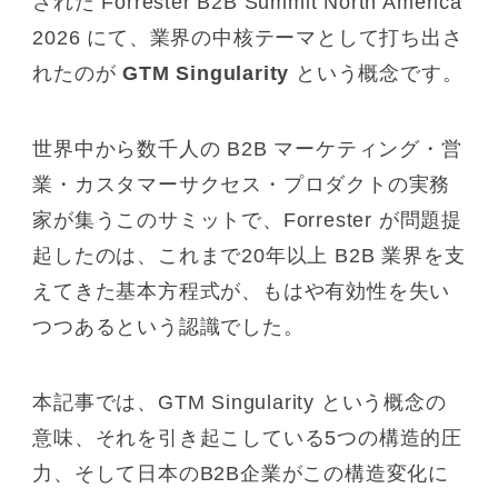
された Forrester B2B Summit North America
2026 にて、業界の中核テーマとして打ち出さ
れたのが
GTM Singularity
という概念です。
世界中から数千人の B2B マーケティング・営
業・カスタマーサクセス・プロダクトの実務
家が集うこのサミットで、Forrester が問題提
起したのは、これまで20年以上 B2B 業界を支
えてきた基本方程式が、もはや有効性を失い
つつあるという認識でした。
本記事では、GTM Singularity という概念の
意味、それを引き起こしている5つの構造的圧
力、そして日本のB2B企業がこの構造変化に