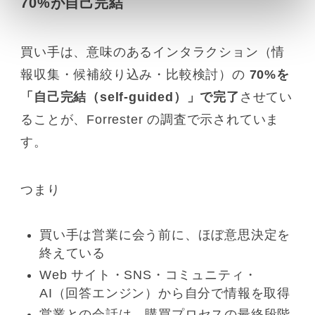
70%が自己完結
買い手は、意味のあるインタラクション（情
報収集・候補絞り込み・比較検討）の
70%を
「自己完結（self-guided）」で完了
させてい
ることが、Forrester の調査で示されていま
す。
つまり
買い手は営業に会う前に、ほぼ意思決定を
終えている
Web サイト・SNS・コミュニティ・
AI（回答エンジン）から自分で情報を取得
営業との会話は、購買プロセスの最終段階