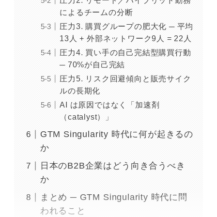
圧力2. リモート／ハイブリッド勤務
によるチームの分断
圧力3. 購買グループの肥大化 ─ 平均
13人 + 外部ネットワーク9人 = 22人
圧力4. 買い手の自己完結型購買行動
─ 70%が自己完結
圧力5. リスク回避傾向と販売サイク
ルの長期化
AI は原因ではなく「加速剤
（catalyst）」
GTM Singularity 時代に何が起きるの
か
日本のB2B企業はどう向き合うべき
か
まとめ ─ GTM Singularity 時代に問
われること