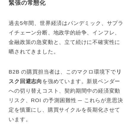
緊張の常態化
過去5年間、世界経済はパンデミック、サプラ
イチェーン分断、地政学的紛争、インフレ、
金融政策の急変動と、立て続けに不確実性に
晒されてきました。
B2B の購買担当者は、このマクロ環境下で
リ
スク回避志向
を強めています。新規ベンダー
への切り替えコスト、契約期間中の経済変動
リスク、ROI の予測困難性 ─ これらが意思決
定を慎重にし、購買サイクルを長期化させて
います。