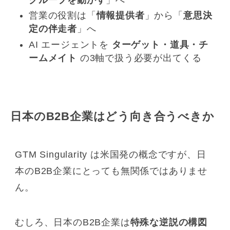
営業の役割は「
情報提供者
」から「
意思決
定の伴走者
」へ
AI エージェントを
ターゲット・道具・チ
ームメイト
の3軸で扱う必要が出てくる
日本のB2B企業はどう向き合うべきか
GTM Singularity は米国発の概念ですが、日
本のB2B企業にとっても無関係ではありませ
ん。
むしろ、日本のB2B企業は
特殊な逆説の構図