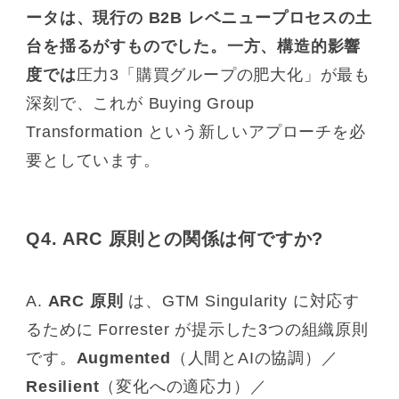
ータは、現行の B2B レベニュープロセスの土
台を揺るがすものでした。一方、構造的影響
度では
圧力3「購買グループの肥大化」が最も
深刻で、これが Buying Group
Transformation という新しいアプローチを必
要としています。
Q4. ARC 原則との関係は何ですか?
A.
ARC 原則
は、GTM Singularity に対応す
るために Forrester が提示した3つの組織原則
です。
Augmented
（人間とAIの協調）／
Resilient
（変化への適応力）／