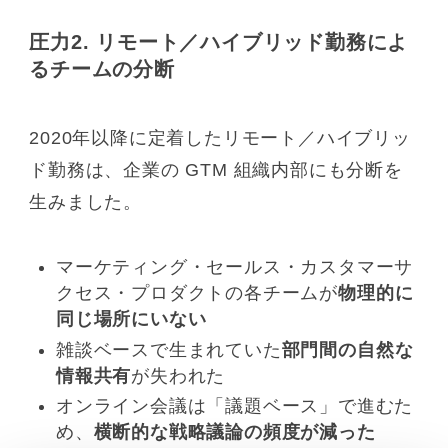
圧力2. リモート／ハイブリッド勤務によ
るチームの分断
2020年以降に定着したリモート／ハイブリッ
ド勤務は、企業の GTM 組織内部にも分断を
生みました。
マーケティング・セールス・カスタマーサ
クセス・プロダクトの各チームが
物理的に
同じ場所にいない
雑談ベースで生まれていた
部門間の自然な
情報共有
が失われた
オンライン会議は「議題ベース」で進むた
め、
横断的な戦略議論の頻度が減った