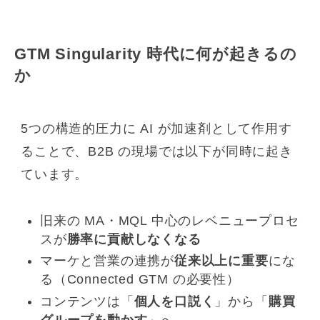
GTM Singularity 時代に何が起きるの
か
5つの構造的圧力に AI が加速剤として作用す
ることで、B2B の現場では以下が同時に起き
ています。
旧来の MA・MQL 中心のレベニュープロセ
スが
勝率に貢献しなくなる
マーケと営業の連携が
従来以上に重要
にな
る（Connected GTM の必要性）
コンテンツは「
個人を口説く
」から「
購買
グループを動かす
」へ