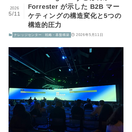
Forrester が示した B2B マー
2026
5/11
ケティングの構造変化と5つの
構造的圧力
2026年5月11日
ナレッジセンター
戦略・基盤構築