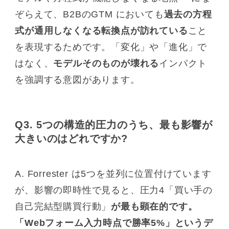
ぞらえて、B2BのGTM においても
過去の方程
式が通用しなくなる転換点が訪れている
こと
を表現するためです。「変化」や「進化」で
はなく、
モデルそのものが壊れる
インパクト
を強調する意図があります。
Q3. 5つの構造的圧力のうち、最も影響が
大きいのはどれですか?
A. Forrester は5つを並列に位置付けています
が、影響の即時性で見ると、圧力4「買い手の
自己完結型購買行動」
が最も顕在的です。
「Webフォーム入力時点で勝率5%」というデ