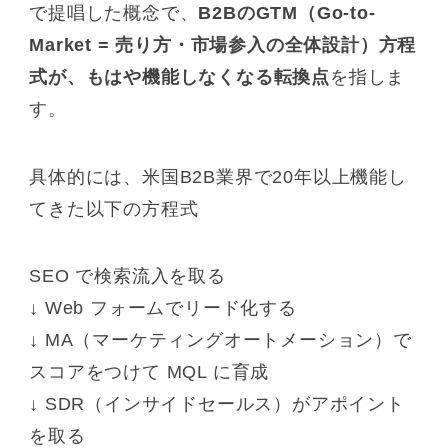
で提唱した概念で、
B2BのGTM（Go-to-
Market = 売り方・市場参入の全体設計）方程
式が、もはや機能しなくなる転換点
を指しま
す。
具体的には、米国B2B業界で20年以上機能し
てきた以下の方程式
SEO で検索流入を取る
↓ Web フォームでリード化する
↓ MA（マーケティングオートメーション）で
スコアをつけて MQL に育成
↓ SDR（インサイドセールス）がアポイント
を取る