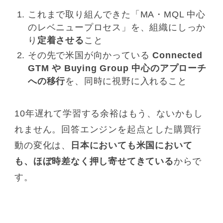
これまで取り組んできた「MA・MQL 中心
のレベニュープロセス」を、組織にしっか
り
定着させる
こと
その先で米国が向かっている
Connected
GTM や Buying Group 中心のアプローチ
への移行
を、同時に視野に入れること
10年遅れて学習する余裕はもう、ないかもし
れません。回答エンジンを起点とした購買行
動の変化は、
日本においても米国において
も、ほぼ時差なく押し寄せてきている
からで
す。