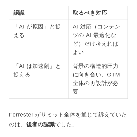
認識
取るべき対応
「AI が原因」と捉
AI 対応（コンテン
える
ツの AI 最適化な
ど）だけ考えれば
よい
「AI は加速剤」と
背景の構造的圧力
捉える
に向き合い、GTM
全体の再設計が必
要
Forrester がサミット全体を通じて訴えていた
のは、
後者の認識
でした。