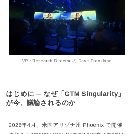
VP・Research Director の Dave Frankland
はじめに ─ なぜ「GTM Singularity」
が今、議論されるのか
2026年4月、米国アリゾナ州 Phoenix で開催