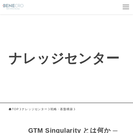
ナレッジセンター
TOP
ナレッジセンター
戦略・基盤構築
GTM Singularity とは何か ─